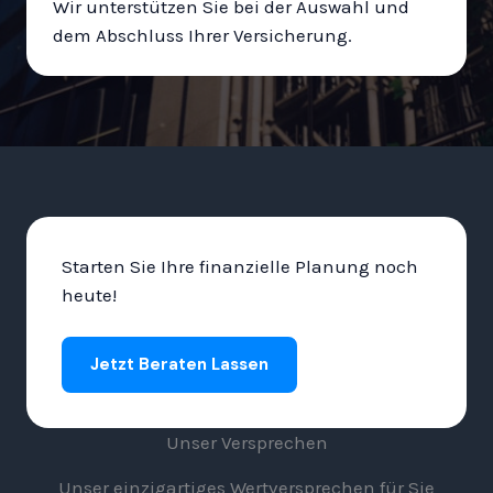
Wir unterstützen Sie bei der Auswahl und
dem Abschluss Ihrer Versicherung.
Starten Sie Ihre finanzielle Planung noch
heute!
Jetzt Beraten Lassen
Unser Versprechen
Unser einzigartiges Wertversprechen für Sie